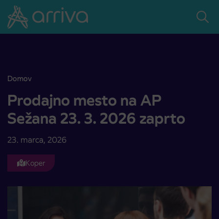
Skoči na vsebino
Domov
Prodajno mesto na AP Sežana 23. 3. 2026 zaprto
Prodajno mesto na AP
Sežana 23. 3. 2026 zaprto
23. marca, 2026
Koper