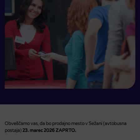
Obveščamo vas, da bo prodajno mesto v Sežani (avtobusna
postaja)
23. marec
2026
ZAPRTO.