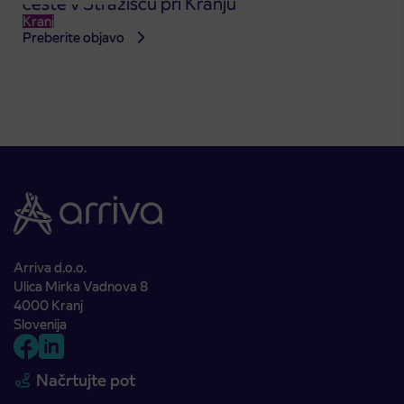
ceste v Stražišču pri Kranju
Kranj
Preberite objavo
Arriva d.o.o.
Ulica Mirka Vadnova 8
4000 Kranj
Slovenija
Načrtujte pot