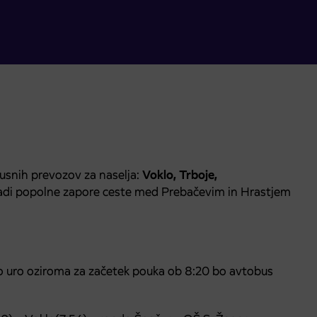
usnih prevozov za naselja:
Voklo, Trboje,
adi popolne zapore ceste med Prebačevim in Hrastjem
sko uro oziroma za začetek pouka ob 8:20 bo avtobus