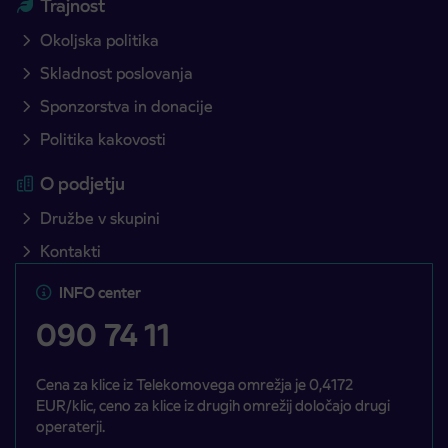
Trajnost
Okoljska politika
Skladnost poslovanja
Sponzorstva in donacije
Politika kakovosti
O podjetju
Družbe v skupini
Kontakti
INFO center
090 74 11
Cena za klice iz Telekomovega omrežja je 0,4172
EUR/klic, ceno za klice iz drugih omrežij določajo drugi
operaterji.