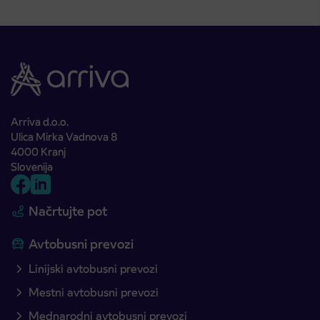
Arriva d.o.o.
Ulica Mirka Vadnova 8
4000 Kranj
Slovenija
Načrtujte pot
Avtobusni prevozi
Linijski avtobusni prevozi
Mestni avtobusni prevozi
Mednarodni avtobusni prevozi