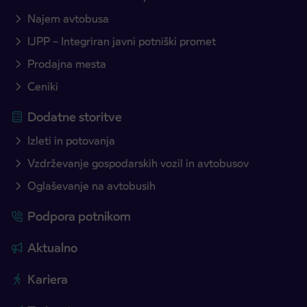
Najem avtobusa
IJPP – Integriran javni potniški promet
Prodajna mesta
Ceniki
Dodatne storitve
Izleti in potovanja
Vzdrževanje gospodarskih vozil in avtobusov
Oglaševanje na avtobusih
Podpora potnikom
Aktualno
Kariera