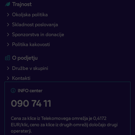
Trajnost
Okoljska politika
Skladnost poslovanja
Sponzorstva in donacije
Politika kakovosti
O podjetju
Družbe v skupini
Kontakti
INFO center
090 74 11
Cena za klice iz Telekomovega omrežja je 0,4172
EUR/klic, ceno za klice iz drugih omrežij določajo drugi
operaterji.