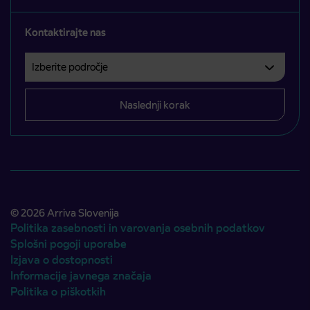
Kontaktirajte nas
Izberite področje
Področje je obvezno izbrati.
Naslednji korak
© 2026 Arriva Slovenija
Politika zasebnosti in varovanja osebnih podatkov
Splošni pogoji uporabe
Izjava o dostopnosti
Informacije javnega značaja
Politika o piškotkih