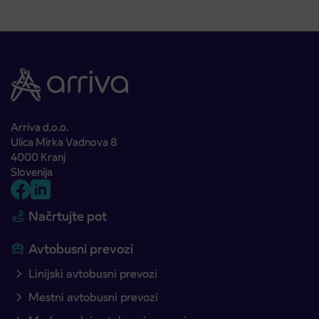
Arriva d.o.o.
Ulica Mirka Vadnova 8
4000 Kranj
Slovenija
Načrtujte pot
Avtobusni prevozi
Linijski avtobusni prevozi
Mestni avtobusni prevozi