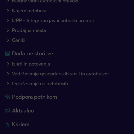
Mednarodni avtobusni prevozi
Najem avtobusa
IJPP – Integriran javni potniški promet
Prodajna mesta
Ceniki
Dodatne storitve
Izleti in potovanja
Vzdrževanje gospodarskih vozil in avtobusov
Oglaševanje na avtobusih
Podpora potnikom
Aktualno
Kariera