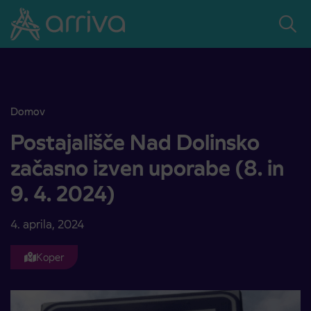
Skoči na vsebino
Domov
Postajališče Nad Dolinsko začasno izven uporabe (8. in 9. 4. 2024)
Postajališče Nad Dolinsko
začasno izven uporabe (8. in
9. 4. 2024)
4. aprila, 2024
Koper