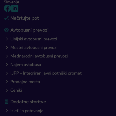
Slovenija
Načrtujte pot
Avtobusni prevozi
Linijski avtobusni prevozi
Mestni avtobusni prevozi
Mednarodni avtobusni prevozi
Najem avtobusa
IJPP – Integriran javni potniški promet
Prodajna mesta
Ceniki
Dodatne storitve
Izleti in potovanja