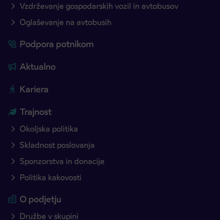
Vzdrževanje gospodarskih vozil in avtobusov
Oglaševanje na avtobusih
Podpora potnikom
Aktualno
Kariera
Trajnost
Okoljska politika
Skladnost poslovanja
Sponzorstva in donacije
Politika kakovosti
O podjetju
Družbe v skupini