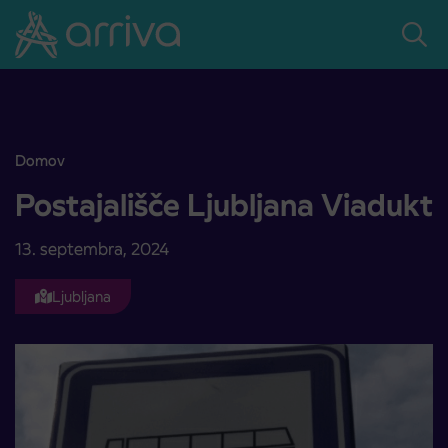
Skoči na vsebino
Domov
Postajališče Ljubljana Viadukt
Postajališče Ljubljana Viadukt
13. septembra, 2024
Ljubljana