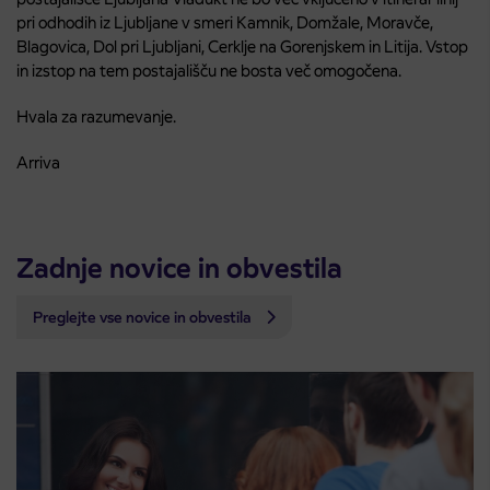
pri odhodih iz Ljubljane v smeri Kamnik, Domžale, Moravče,
Blagovica, Dol pri Ljubljani, Cerklje na Gorenjskem in Litija. Vstop
in izstop na tem postajališču ne bosta več omogočena.
Hvala za razumevanje.
Arriva
Zadnje novice in obvestila
Preglejte vse novice in obvestila