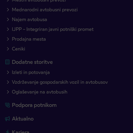
Mednarodni avtobusni prevozi
Najem avtobusa
IJPP – Integriran javni potniški promet
Prodajna mesta
Ceniki
Dodatne storitve
Izleti in potovanja
Vzdrževanje gospodarskih vozil in avtobusov
Oglaševanje na avtobusih
Podpora potnikom
Aktualno
Kariera