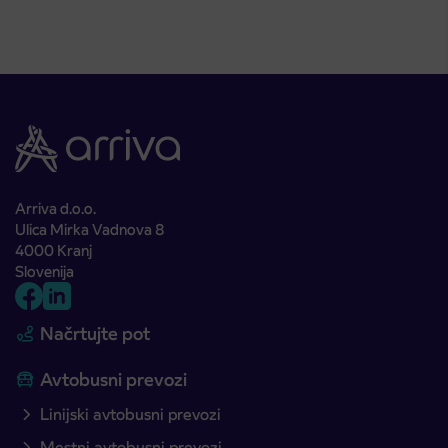
Arriva d.o.o.
Ulica Mirka Vadnova 8
4000 Kranj
Slovenija
Načrtujte pot
Avtobusni prevozi
Linijski avtobusni prevozi
Mestni avtobusni prevozi