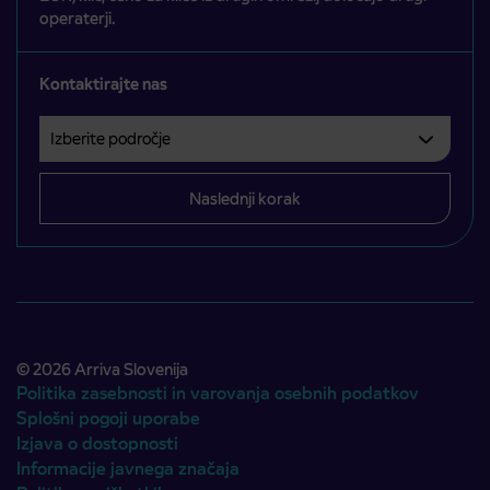
operaterji.
Kontaktirajte nas
Izberite področje
Področje je obvezno izbrati.
Naslednji korak
© 2026 Arriva Slovenija
Politika zasebnosti in varovanja osebnih podatkov
Splošni pogoji uporabe
Izjava o dostopnosti
Informacije javnega značaja