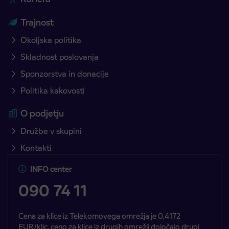
Trajnost
Okoljska politika
Skladnost poslovanja
Sponzorstva in donacije
Politika kakovosti
O podjetju
Družbe v skupini
Kontakti
INFO center
090 74 11
Cena za klice iz Telekomovega omrežja je 0,4172
EUR/klic, ceno za klice iz drugih omrežij določajo drugi