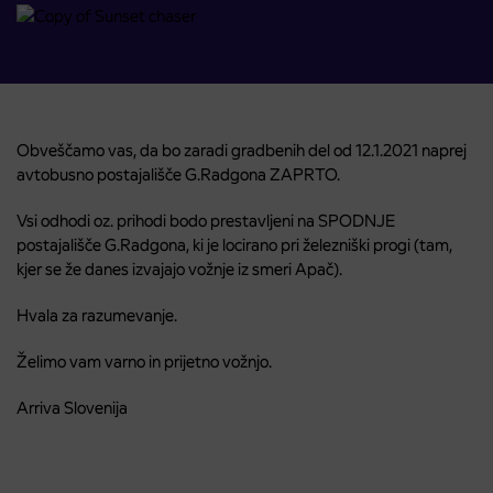
Obveščamo vas, da bo zaradi gradbenih del od 12.1.2021 naprej
avtobusno postajališče G.Radgona ZAPRTO.
Vsi odhodi oz. prihodi bodo prestavljeni na SPODNJE
postajališče G.Radgona, ki je locirano pri železniški progi (tam,
kjer se že danes izvajajo vožnje iz smeri Apač).
Hvala za razumevanje.
Želimo vam varno in prijetno vožnjo.
Arriva Slovenija