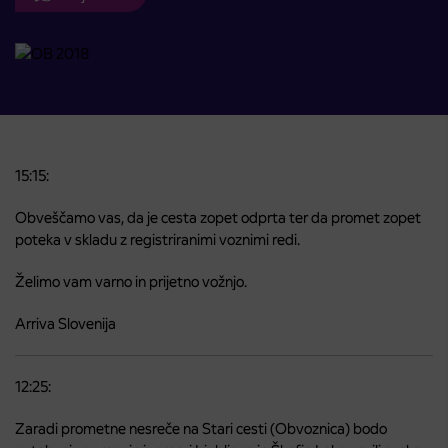
15:15:
Obveščamo vas, da je cesta zopet odprta ter da promet zopet
poteka v skladu z registriranimi voznimi redi.
Želimo vam varno in prijetno vožnjo.
Arriva Slovenija
12:25:
Zaradi prometne nesreče na Stari cesti (Obvoznica) bodo