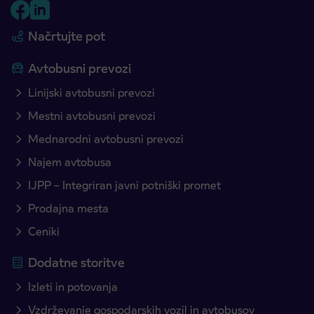
Načrtujte pot
Avtobusni prevozi
Linijski avtobusni prevozi
Mestni avtobusni prevozi
Mednarodni avtobusni prevozi
Najem avtobusa
IJPP – Integriran javni potniški promet
Prodajna mesta
Ceniki
Dodatne storitve
Izleti in potovanja
Vzdrževanje gospodarskih vozil in avtobusov