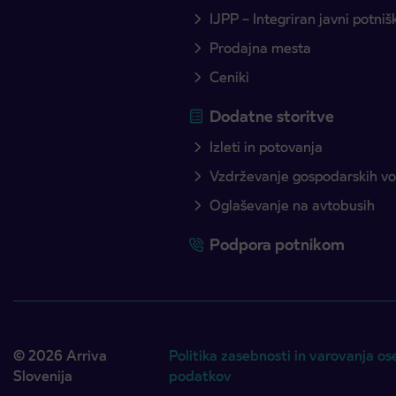
IJPP – Integriran javni potni
Prodajna mesta
Ceniki
Dodatne storitve
Izleti in potovanja
Vzdrževanje gospodarskih voz
Oglaševanje na avtobusih
Podpora potnikom
© 2026 Arriva
Politika zasebnosti in varovanja os
Slovenija
podatkov