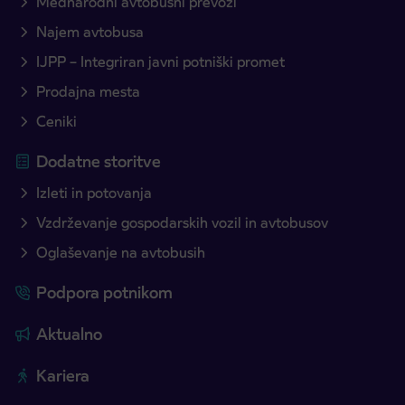
Mednarodni avtobusni prevozi
Najem avtobusa
IJPP – Integriran javni potniški promet
Prodajna mesta
Ceniki
Dodatne storitve
Izleti in potovanja
Vzdrževanje gospodarskih vozil in avtobusov
Oglaševanje na avtobusih
Podpora potnikom
Aktualno
Kariera