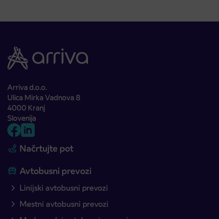
Arriva d.o.o.
Ulica Mirka Vadnova 8
4000 Kranj
Slovenija
Načrtujte pot
Avtobusni prevozi
Linijski avtobusni prevozi
Mestni avtobusni prevozi