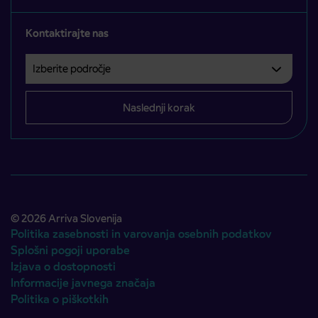
Kontaktirajte nas
Izberite področje
Področje je obvezno izbrati.
Naslednji korak
© 2026 Arriva Slovenija
Politika zasebnosti in varovanja osebnih podatkov
Splošni pogoji uporabe
Izjava o dostopnosti
Informacije javnega značaja
Politika o piškotkih