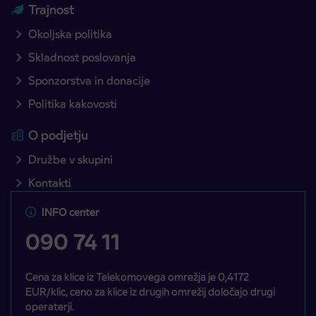
Trajnost
Okoljska politika
Skladnost poslovanja
Sponzorstva in donacije
Politika kakovosti
O podjetju
Družbe v skupini
Kontakti
INFO center
090 74 11
Cena za klice iz Telekomovega omrežja je 0,4172
EUR/klic, ceno za klice iz drugih omrežij določajo drugi
operaterji.