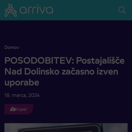
Skoči na vsebino
Domov
POSODOBITEV: Postajališče Nad Dolinsko začasno izven uporabe
POSODOBITEV: Postajališče
Nad Dolinsko začasno izven
uporabe
18. marca, 2024
Koper