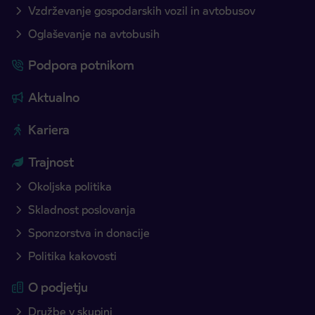
Vzdrževanje gospodarskih vozil in avtobusov
Oglaševanje na avtobusih
Podpora potnikom
Aktualno
Kariera
Trajnost
Okoljska politika
Skladnost poslovanja
Sponzorstva in donacije
Politika kakovosti
O podjetju
Družbe v skupini