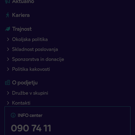
Aktualno
Kariera
Trajnost
Okoljska politika
Skladnost poslovanja
Sponzorstva in donacije
Politika kakovosti
O podjetju
Družbe v skupini
Kontakti
INFO center
090 74 11