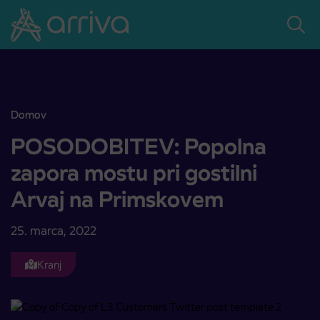
Skoči na vsebino
Domov
POSODOBITEV: Popolna zapora mostu pri gostilni Arvaj na Prim
POSODOBITEV: Popolna
zapora mostu pri gostilni
Arvaj na Primskovem
25. marca, 2022
Kranj