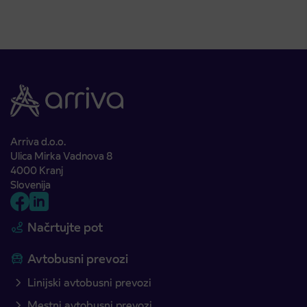
Arriva d.o.o.
Ulica Mirka Vadnova 8
4000 Kranj
Slovenija
Načrtujte pot
Avtobusni prevozi
Linijski avtobusni prevozi
Mestni avtobusni prevozi