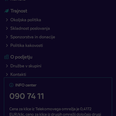
Trajnost
Okoljska politika
Skladnost poslovanja
Sponzorstva in donacije
Politika kakovosti
O podjetju
Družbe v skupini
Kontakti
INFO center
090 74 11
Cena za klice iz Telekomovega omrežja je 0,4172
EUR/klic, ceno za klice iz drugih omrežij določajo drugi