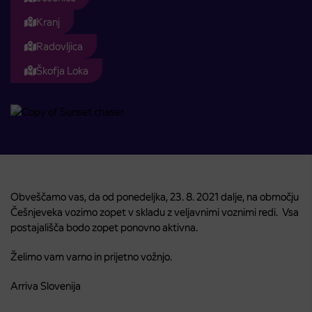
Kranj
Radovljica
Škofja Loka
Obveščamo vas, da od ponedeljka, 23. 8. 2021 dalje, na območju
Češnjeveka vozimo zopet v skladu z veljavnimi voznimi redi. Vsa
postajališča bodo zopet ponovno aktivna.
Želimo vam varno in prijetno vožnjo.
Arriva Slovenija