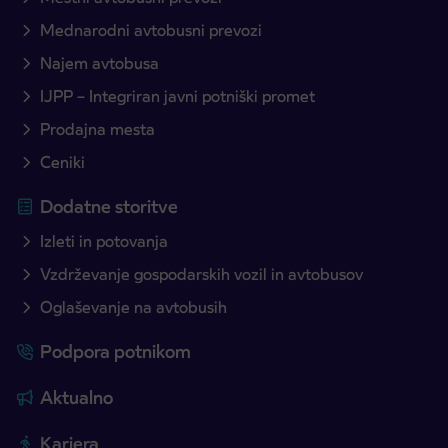
Mednarodni avtobusni prevozi
Najem avtobusa
IJPP – Integriran javni potniški promet
Prodajna mesta
Ceniki
Dodatne storitve
Izleti in potovanja
Vzdrževanje gospodarskih vozil in avtobusov
Oglaševanje na avtobusih
Podpora potnikom
Aktualno
Kariera