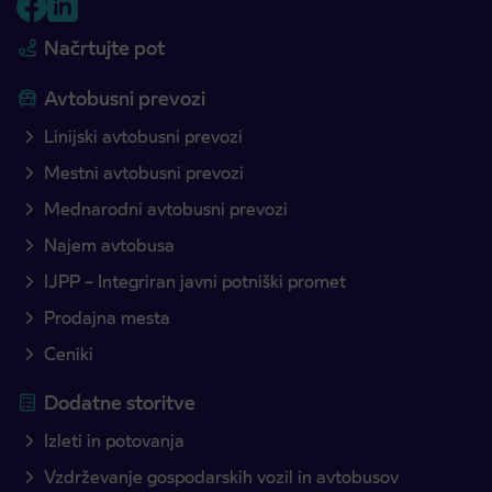
Načrtujte pot
Avtobusni prevozi
Linijski avtobusni prevozi
Mestni avtobusni prevozi
Mednarodni avtobusni prevozi
Najem avtobusa
IJPP – Integriran javni potniški promet
Prodajna mesta
Ceniki
Dodatne storitve
Izleti in potovanja
Vzdrževanje gospodarskih vozil in avtobusov