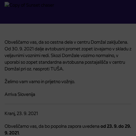
Obveščamo vas, da so cestna dela v centru Domžal zaključena.
Od 30. 9. 2021 dalje avtobusni promet zopet izvajamo v skladu z
veljavnimi voznimi redi. Skozi Domžale vozimo normalno, v
uporabi so zopet standardna avtobusna postajališča v centru
Domžal pri oz. nasproti TUŠA.
Želimo vam varno in prijetno vožnjo.
Arriva Slovenija
Kranj, 23. 9. 2021
Obveščamo vas, da bo popolna zapora uvedena
od 23. 9. do 29.
9. 2021
.