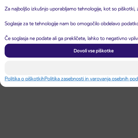
Za najboljšo izkušnjo uporabljamo tehnologije, kot so piškotki,
Soglasje za te tehnologije nam bo omogočilo obdelavo podatkov,
Če soglasja ne podate ali ga prekličete, lahko to negativno vpl
Dovoli vse piškotke
Politika o piškotkih
Politika zasebnosti in varovanja osebnih po