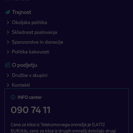
Trajnost
Okoljska politika
Skladnost poslovanja
Sponzorstva in donacije
Politika kakovosti
O podjetju
Družbe v skupini
Kontakti
INFO center
090 74 11
Cena za klice iz Telekomovega omrežja je 0,4172
EUR/klic, ceno za klice iz drugih omrežij določajo drugi