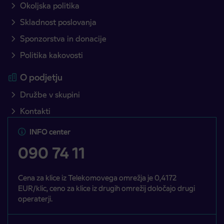
Okoljska politika
Skladnost poslovanja
Sponzorstva in donacije
Politika kakovosti
O podjetju
Družbe v skupini
Kontakti
INFO center
090 74 11
Cena za klice iz Telekomovega omrežja je 0,4172
EUR/klic, ceno za klice iz drugih omrežij določajo drugi
operaterji.