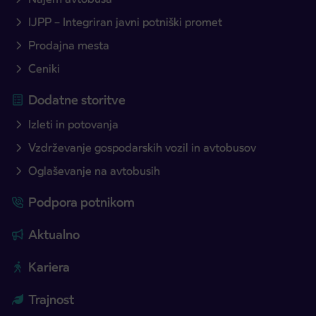
IJPP – Integriran javni potniški promet
Prodajna mesta
Ceniki
Dodatne storitve
Izleti in potovanja
Vzdrževanje gospodarskih vozil in avtobusov
Oglaševanje na avtobusih
Podpora potnikom
Aktualno
Kariera
Trajnost