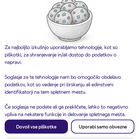
Preglejte vse novice in obvestila
Za najboljšo izkušnjo uporabljamo tehnologije, kot so
piškotki, za shranjevanje in/ali dostop do podatkov o
napravi.
Soglasje za te tehnologije nam bo omogočilo obdelavo
podatkov, kot so vedenje pri brskanju ali edinstveni
identifikatorji na tem spletnem mestu.
Če soglasja ne podate ali ga prekličete, lahko to negativno
vpliva na nekatere funkcije in delovanje spletnega mesta.
Dovoli vse piškotke
Uporabi samo obvezne