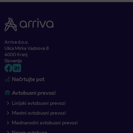
Arriva d.o.o.
Ulica Mirka Vadnova 8
4000 Kranj
Slovenija
Načrtujte pot
Avtobusni prevozi
Linijski avtobusni prevozi
Mestni avtobusni prevozi
Mednarodni avtobusni prevozi
Najem avtobusa