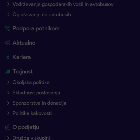
Vzdrževanje gospodarskih vozil in avtobusov
Oglaševanje na avtobusih
Podpora potnikom
Aktualno
Kariera
Trajnost
Okoljska politika
Skladnost poslovanja
Sponzorstva in donacije
Politika kakovosti
O podjetju
Družbe v skupini