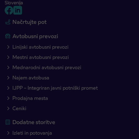
Slovenija
Načrtujte pot
Avtobusni prevozi
Linijski avtobusni prevozi
Mestni avtobusni prevozi
Mednarodni avtobusni prevozi
Najem avtobusa
IJPP – Integriran javni potniški promet
Prodajna mesta
Ceniki
Dodatne storitve
Izleti in potovanja