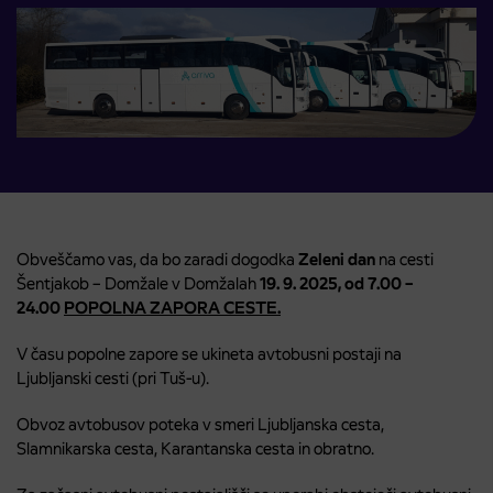
Obveščamo vas, da bo zaradi dogodka
Zeleni dan
na cesti
Šentjakob – Domžale v Domžalah
19.
9. 2025, od 7.00 –
24.00
POPOLNA ZAPORA CESTE.
V času popolne zapore se ukineta avtobusni postaji na
Ljubljanski cesti (pri Tuš-u).
Obvoz avtobusov poteka v smeri Ljubljanska cesta,
Slamnikarska cesta, Karantanska cesta in obratno.