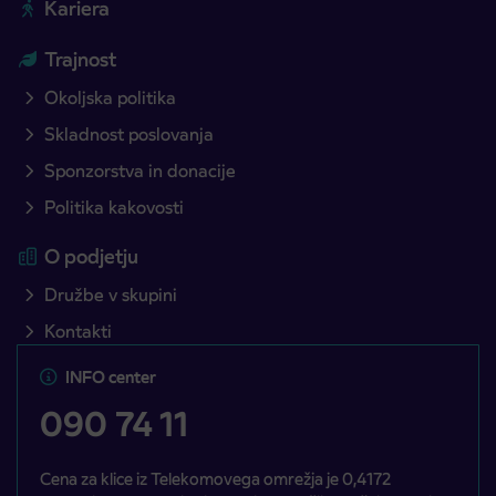
Kariera
Trajnost
Okoljska politika
Skladnost poslovanja
Sponzorstva in donacije
Politika kakovosti
O podjetju
Družbe v skupini
Kontakti
INFO center
090 74 11
Cena za klice iz Telekomovega omrežja je 0,4172