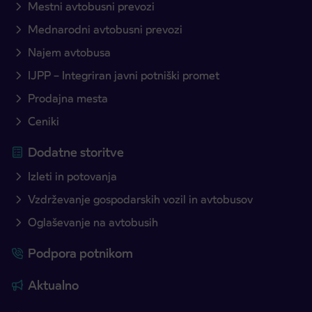
Mestni avtobusni prevozi
Mednarodni avtobusni prevozi
Najem avtobusa
IJPP – Integriran javni potniški promet
Prodajna mesta
Ceniki
Dodatne storitve
Izleti in potovanja
Vzdrževanje gospodarskih vozil in avtobusov
Oglaševanje na avtobusih
Podpora potnikom
Aktualno