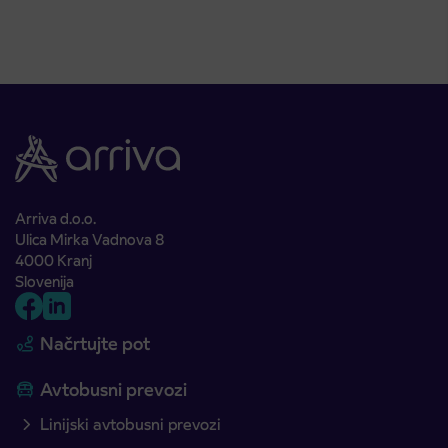
Arriva d.o.o.
Ulica Mirka Vadnova 8
4000 Kranj
Slovenija
Načrtujte pot
Avtobusni prevozi
Linijski avtobusni prevozi