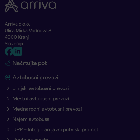
Arriva d.o.o.
Ulica Mirka Vadnova 8
4000 Kranj
Slovenija
Načrtujte pot
Avtobusni prevozi
Linijski avtobusni prevozi
Mestni avtobusni prevozi
Mednarodni avtobusni prevozi
Najem avtobusa
IJPP – Integriran javni potniški promet
Prodajna mesta