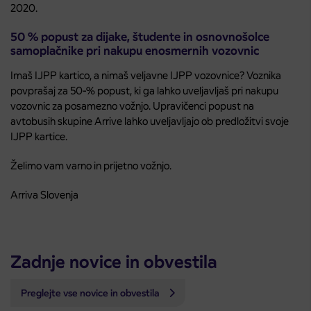
2020.
50 % popust za dijake, študente in osnovnošolce
samoplačnike pri nakupu enosmernih vozovnic
Imaš IJPP kartico, a nimaš veljavne IJPP vozovnice? Voznika
povprašaj za 50-% popust, ki ga lahko uveljavljaš pri nakupu
vozovnic za posamezno vožnjo. Upravičenci popust na
avtobusih skupine Arrive lahko uveljavljajo ob predložitvi svoje
IJPP kartice.
Želimo vam varno in prijetno vožnjo.
Arriva Slovenja
Zadnje novice in obvestila
Preglejte vse novice in obvestila