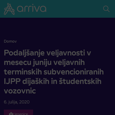
Skoči na vsebino
Domov
Podaljšanje veljavnosti v mesecu juniju veljavnih terminskih subvenc
Podaljšanje veljavnosti v
mesecu juniju veljavnih
terminskih subvencioniranih
IJPP dijaških in študentskih
vozovnic
6. julija, 2020
Jesenice