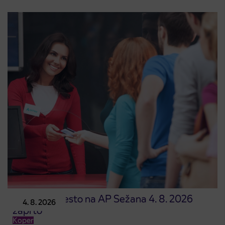
Prodajno mesto na AP Sežana 4. 8. 2026
4. 8. 2026
zaprto
Koper