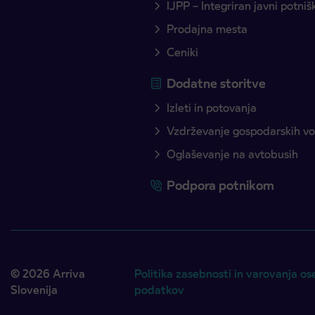
IJPP – Integriran javni potni
Prodajna mesta
Ceniki
Dodatne storitve
Izleti in potovanja
Vzdrževanje gospodarskih voz
Oglaševanje na avtobusih
Podpora potnikom
© 2026 Arriva
Politika zasebnosti in varovanja os
Slovenija
podatkov