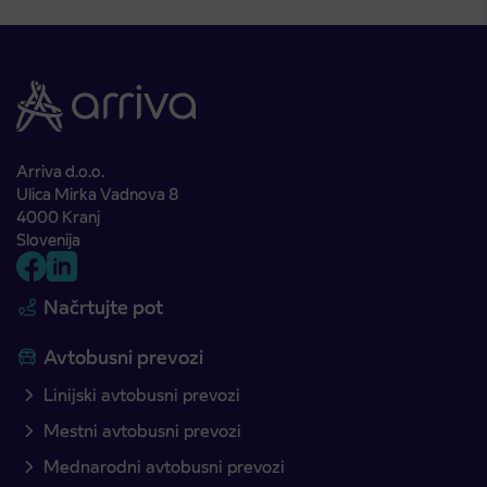
Arriva d.o.o.
Ulica Mirka Vadnova 8
4000 Kranj
Slovenija
Načrtujte pot
Avtobusni prevozi
Linijski avtobusni prevozi
Mestni avtobusni prevozi
Mednarodni avtobusni prevozi