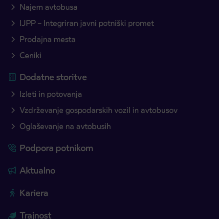
Najem avtobusa
IJPP – Integriran javni potniški promet
Prodajna mesta
Ceniki
Dodatne storitve
Izleti in potovanja
Vzdrževanje gospodarskih vozil in avtobusov
Oglaševanje na avtobusih
Podpora potnikom
Aktualno
Kariera
Trajnost