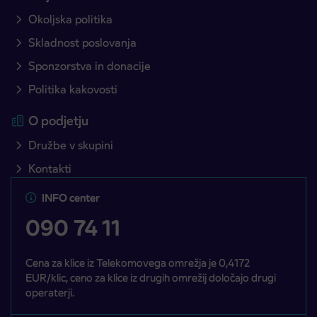
Okoljska politika
Skladnost poslovanja
Sponzorstva in donacije
Politika kakovosti
O podjetju
Družbe v skupini
Kontakti
INFO center
090 74 11
Cena za klice iz Telekomovega omrežja je 0,4172
EUR/klic, ceno za klice iz drugih omrežij določajo drugi
operaterji.