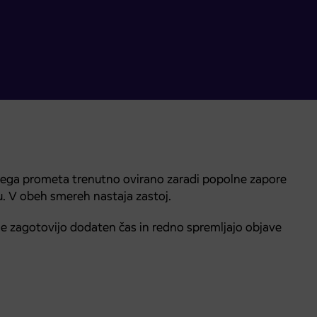
nega prometa trenutno ovirano zaradi popolne zapore
u. V obeh smereh nastaja zastoj.
e zagotovijo dodaten čas in redno spremljajo objave