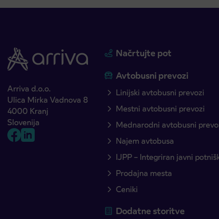
Načrtujte pot
Avtobusni prevozi
Arriva d.o.o.
Linijski avtobusni prevozi
Ulica Mirka Vadnova 8
Mestni avtobusni prevozi
4000 Kranj
Slovenija
Mednarodni avtobusni prevo
Najem avtobusa
IJPP – Integriran javni potni
Prodajna mesta
Ceniki
Dodatne storitve