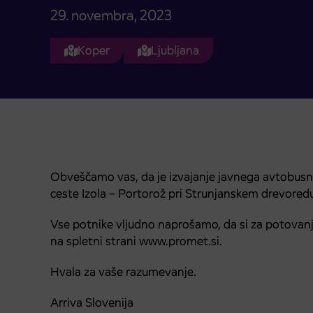
29. novembra, 2023
Koper
Ljubljana
Obveščamo vas, da je izvajanje javnega avtobus
ceste Izola – Portorož pri Strunjanskem drevored
Vse potnike vljudno naprošamo, da si za potovanj
na spletni strani www.promet.si.
Hvala za vaše razumevanje.
Arriva Slovenija