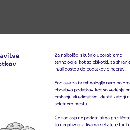
avitve
Za najboljšo izkušnjo uporabljamo
tehnologije, kot so piškotki, za shranj
otkov
in/ali dostop do podatkov o napravi.
Soglasje za te tehnologije nam bo om
obdelavo podatkov, kot so vedenje pr
brskanju ali edinstveni identifikatorji
spletnem mestu.
Če soglasja ne podate ali ga prekličete
to negativno vpliva na nekatere funkci