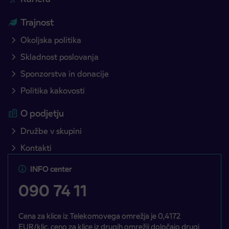
Trajnost
Okoljska politika
Skladnost poslovanja
Sponzorstva in donacije
Politika kakovosti
O podjetju
Družbe v skupini
Kontakti
INFO center
090 74 11
Cena za klice iz Telekomovega omrežja je 0,4172
EUR/klic, ceno za klice iz drugih omrežij določajo drugi