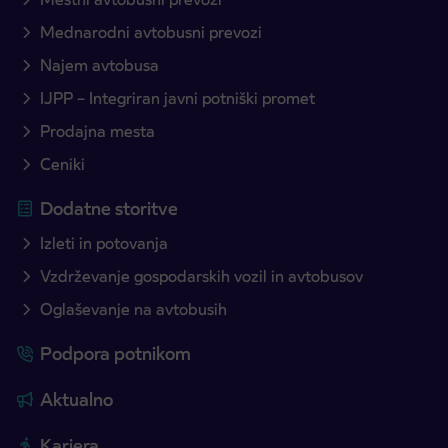
Mednarodni avtobusni prevozi
Najem avtobusa
IJPP – Integriran javni potniški promet
Prodajna mesta
Ceniki
Dodatne storitve
Izleti in potovanja
Vzdrževanje gospodarskih vozil in avtobusov
Oglaševanje na avtobusih
Podpora potnikom
Aktualno
Kariera