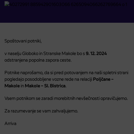
Spoštovani potniki,
v naselju Globoko in Stranske Makole bo s
9. 12. 2024
odstranjena popolna zapora ceste.
Potnike naprošamo, da si pred potovanjem na naši spletni strani
pogledajo posodobljene vozne rede na relaciji
Poljčane –
Makole
in
Makole – Sl. Bistrica
.
Vsem potnikom se zaradi morebitnih nevšečnosti opravičujemo.
Za razumevanje se vam zahvaljujemo.
Arriva