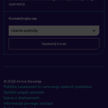
operaterji.
Kontaktirajte nas
Izberite področje
Področje je obvezno izbrati.
Naslednji korak
© 2026 Arriva Slovenija
Politika zasebnosti in varovanja osebnih podatkov
Splošni pogoji uporabe
Izjava o dostopnosti
Informacije javnega značaja