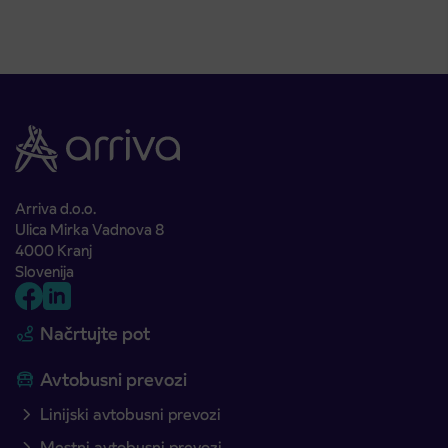
Arriva d.o.o.
Ulica Mirka Vadnova 8
4000 Kranj
Slovenija
Načrtujte pot
Avtobusni prevozi
Linijski avtobusni prevozi
Mestni avtobusni prevozi