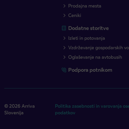
Prodajna mesta
Ceniki
Dodatne storitve
Izleti in potovanja
Vzdrževanje gospodarskih voz
Oglaševanje na avtobusih
Podpora potnikom
© 2026 Arriva
Politika zasebnosti in varovanja os
Slovenija
podatkov