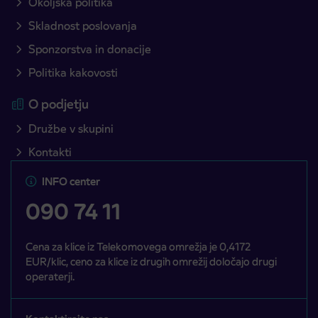
Okoljska politika
Skladnost poslovanja
Sponzorstva in donacije
Politika kakovosti
O podjetju
Družbe v skupini
Kontakti
INFO center
090 74 11
Cena za klice iz Telekomovega omrežja je 0,4172
EUR/klic, ceno za klice iz drugih omrežij določajo drugi
operaterji.