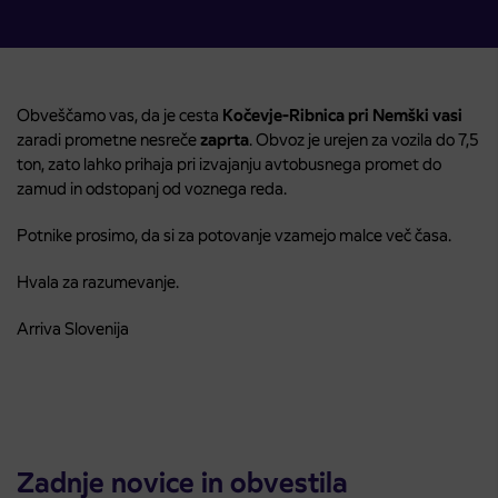
Obveščamo vas, da je cesta
Kočevje-Ribnica pri Nemški vasi
zaradi prometne nesreče
zaprta
. Obvoz je urejen za vozila do 7,5
ton, zato lahko prihaja pri izvajanju avtobusnega promet do
zamud in odstopanj od voznega reda.
Potnike prosimo, da si za potovanje vzamejo malce več časa.
Hvala za razumevanje.
Arriva Slovenija
Zadnje novice in obvestila