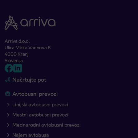
Arriva d.o.o.
Ulica Mirka Vadnova 8
4000 Kranj
Slovenija
Načrtujte pot
Avtobusni prevozi
Linijski avtobusni prevozi
Mestni avtobusni prevozi
Mednarodni avtobusni prevozi
Najem avtobusa