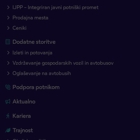
IJPP – Integriran javni potniški promet
Prodajna mesta
Ceniki
Dodatne storitve
Izleti in potovanja
Vzdrževanje gospodarskih vozil in avtobusov
Oglaševanje na avtobusih
Podpora potnikom
Aktualno
Kariera
Trajnost