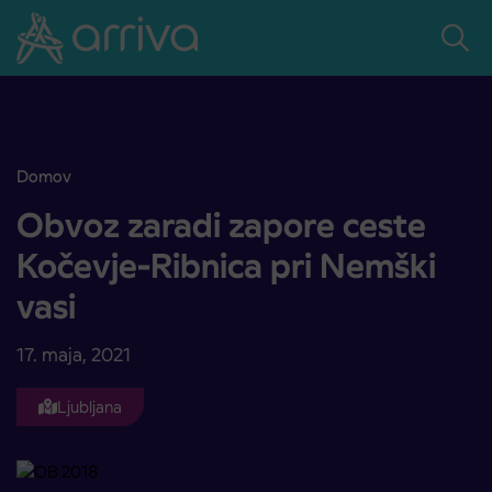
Skoči na vsebino
Domov
Obvoz zaradi zapore ceste Kočevje-Ribnica pri Nemški vasi
Obvoz zaradi zapore ceste
Kočevje-Ribnica pri Nemški
vasi
17. maja, 2021
Ljubljana