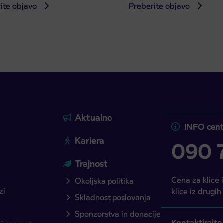
ite objavo
Preberite objavo
Aktualno
INFO cent
Kariera
090 7
Trajnost
Cena za klice 
Okoljska politika
zi
klice iz drugih
Skladnost poslovanja
Sponzorstva in donacije
Kontaktirajte