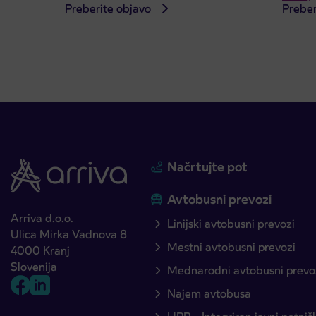
Preberite objavo
Preber
Načrtujte pot
Avtobusni prevozi
Arriva d.o.o.
Linijski avtobusni prevozi
Ulica Mirka Vadnova 8
Mestni avtobusni prevozi
4000 Kranj
Slovenija
Mednarodni avtobusni prevo
Najem avtobusa