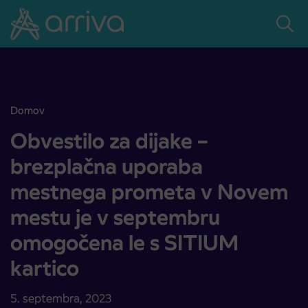
Skoči na vsebino
Domov
Obvestilo za dijake – brezplačna uporaba mestnega prometa v No
Obvestilo za dijake –
brezplačna uporaba
mestnega prometa v Novem
mestu je v septembru
omogočena le s SITIUM
kartico
5. septembra, 2023