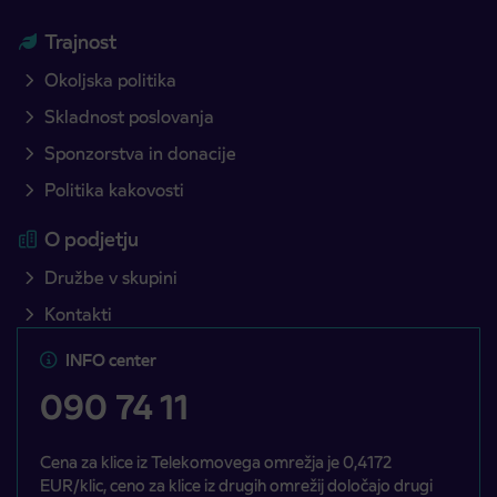
Trajnost
Okoljska politika
Skladnost poslovanja
Sponzorstva in donacije
Politika kakovosti
O podjetju
Družbe v skupini
Kontakti
INFO center
090 74 11
Cena za klice iz Telekomovega omrežja je 0,4172
EUR/klic, ceno za klice iz drugih omrežij določajo drugi