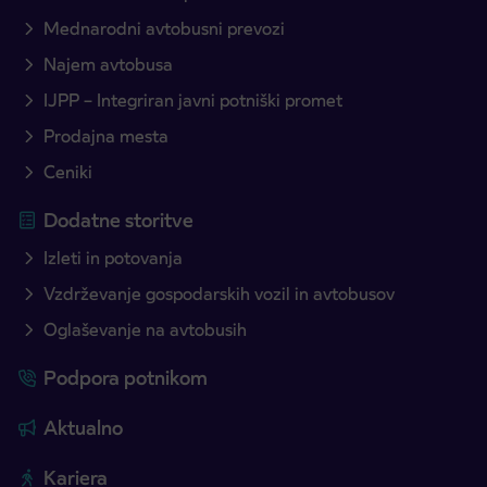
Mednarodni avtobusni prevozi
Najem avtobusa
IJPP – Integriran javni potniški promet
Prodajna mesta
Ceniki
Dodatne storitve
Izleti in potovanja
Vzdrževanje gospodarskih vozil in avtobusov
Oglaševanje na avtobusih
Podpora potnikom
Aktualno
Kariera