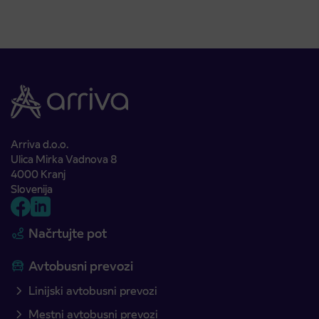
Arriva d.o.o.
Ulica Mirka Vadnova 8
4000 Kranj
Slovenija
Načrtujte pot
Avtobusni prevozi
Linijski avtobusni prevozi
Mestni avtobusni prevozi