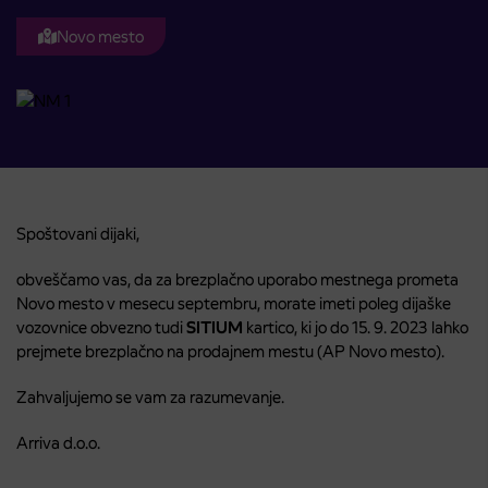
Novo mesto
Spoštovani dijaki,
obveščamo vas, da za brezplačno uporabo mestnega prometa
Novo mesto v mesecu septembru, morate imeti poleg dijaške
vozovnice obvezno tudi
SITIUM
kartico, ki jo do 15. 9. 2023 lahko
prejmete brezplačno na prodajnem mestu (AP Novo mesto).
Zahvaljujemo se vam za razumevanje.
Arriva d.o.o.