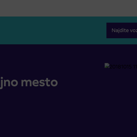
Najdite vo
jno mesto