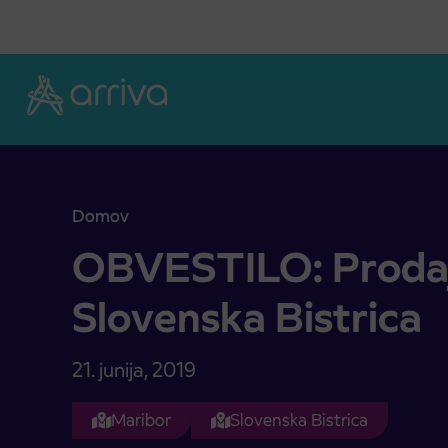
Skoči na vsebino
Domov
OBVESTILO: Prodajno mesto Slovenska Bistrica
OBVESTILO: Proda
Slovenska Bistrica
21. junija, 2019
Maribor
Slovenska Bistrica