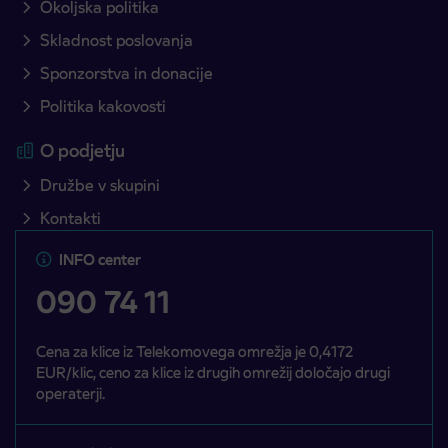
Okoljska politika
Skladnost poslovanja
Sponzorstva in donacije
Politika kakovosti
O podjetju
Družbe v skupini
Kontakti
INFO center
090 74 11
Cena za klice iz Telekomovega omrežja je 0,4172
EUR/klic, ceno za klice iz drugih omrežij določajo drugi
operaterji.