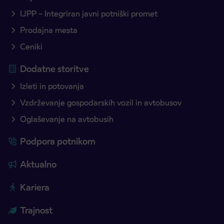
IJPP – Integriran javni potniški promet
Prodajna mesta
Ceniki
Dodatne storitve
Izleti in potovanja
Vzdrževanje gospodarskih vozil in avtobusov
Oglaševanje na avtobusih
Podpora potnikom
Aktualno
Kariera
Trajnost