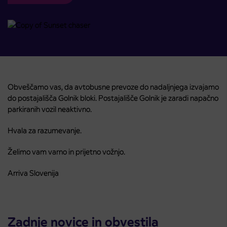
Obveščamo vas, da avtobusne prevoze do nadaljnjega izvajamo
do postajališča Golnik bloki. Postajališče Golnik je zaradi napačno
parkiranih vozil neaktivno.
Hvala za razumevanje.
Želimo vam varno in prijetno vožnjo.
Arriva Slovenija
Zadnje novice in obvestila