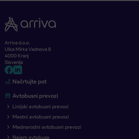
Arriva d.o.o.
Ulica Mirka Vadnova 8
4000 Kranj
Slovenija
Načrtujte pot
Avtobusni prevozi
Linijski avtobusni prevozi
Mestni avtobusni prevozi
Mednarodni avtobusni prevozi
Najem avtobusa