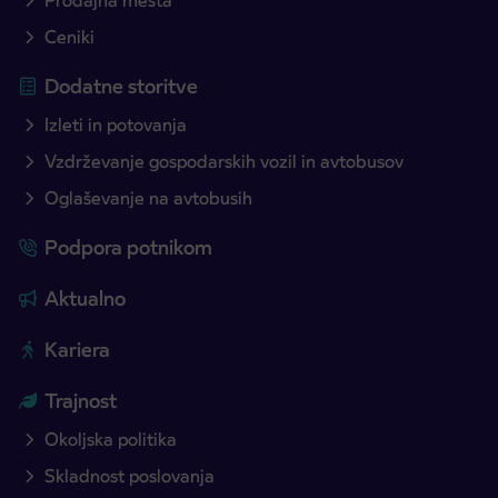
Prodajna mesta
Ceniki
Dodatne storitve
Izleti in potovanja
Vzdrževanje gospodarskih vozil in avtobusov
Oglaševanje na avtobusih
Podpora potnikom
Aktualno
Kariera
Trajnost
Okoljska politika
Skladnost poslovanja