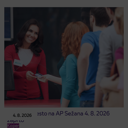
Prodajno mesto na AP Sežana 4. 8. 2026
4. 8. 2026
zaprto
Koper