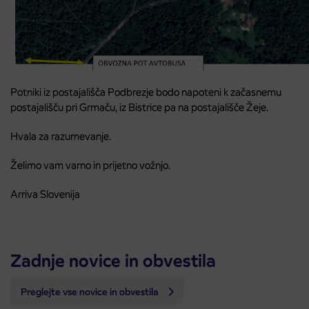
Potniki iz postajališča Podbrezje bodo napoteni k začasnemu
postajališču pri Grmaču, iz Bistrice pa na postajališče Žeje.
Hvala za razumevanje.
Želimo vam varno in prijetno vožnjo.
Arriva Slovenija
Zadnje novice in obvestila
Preglejte vse novice in obvestila