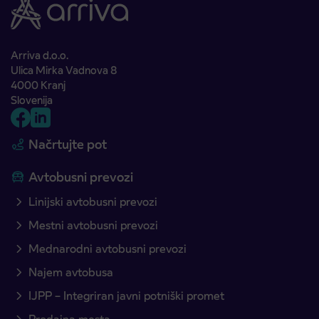
Arriva d.o.o.
Ulica Mirka Vadnova 8
4000 Kranj
Slovenija
Načrtujte pot
Avtobusni prevozi
Linijski avtobusni prevozi
Mestni avtobusni prevozi
Mednarodni avtobusni prevozi
Najem avtobusa
IJPP – Integriran javni potniški promet