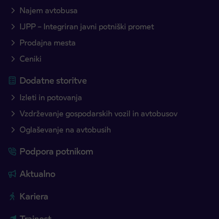
Najem avtobusa
IJPP – Integriran javni potniški promet
Prodajna mesta
Ceniki
Dodatne storitve
Izleti in potovanja
Vzdrževanje gospodarskih vozil in avtobusov
Oglaševanje na avtobusih
Podpora potnikom
Aktualno
Kariera
Trajnost