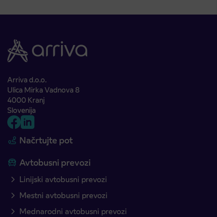
Arriva d.o.o.
Ulica Mirka Vadnova 8
4000 Kranj
Slovenija
Načrtujte pot
Avtobusni prevozi
Linijski avtobusni prevozi
Mestni avtobusni prevozi
Mednarodni avtobusni prevozi