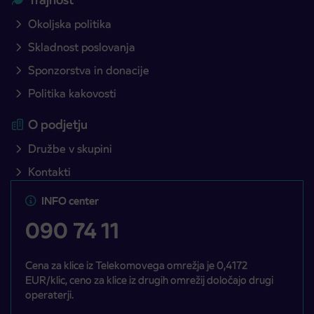
Okoljska politika
Skladnost poslovanja
Sponzorstva in donacije
Politika kakovosti
O podjetju
Družbe v skupini
Kontakti
INFO center
090 74 11
Cena za klice iz Telekomovega omrežja je 0,4172
EUR/klic, ceno za klice iz drugih omrežij določajo drugi
operaterji.