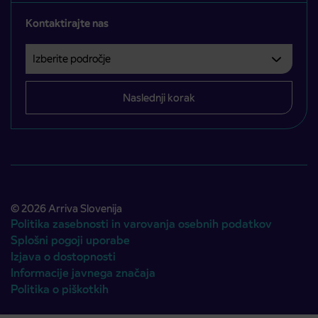
Kontaktirajte nas
Izberite področje
Področje je obvezno izbrati.
Naslednji korak
© 2026 Arriva Slovenija
Politika zasebnosti in varovanja osebnih podatkov
Splošni pogoji uporabe
Izjava o dostopnosti
Informacije javnega značaja
Politika o piškotkih