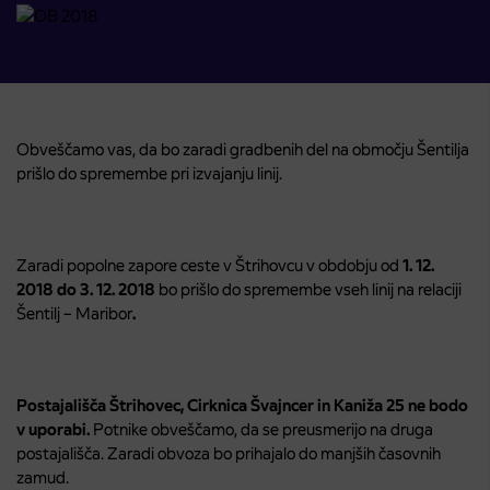
Obveščamo vas, da bo zaradi gradbenih del na območju Šentilja
prišlo do spremembe pri izvajanju linij.
Zaradi popolne zapore ceste v Štrihovcu v obdobju od
1. 12.
2018 do 3. 12. 2018
bo prišlo do spremembe vseh linij na relaciji
Šentilj – Maribor
.
Postajališča Štrihovec, Cirknica Švajncer in Kaniža 25 ne bodo
v uporabi.
Potnike obveščamo, da se preusmerijo na druga
postajališča. Zaradi obvoza bo prihajalo do manjših časovnih
zamud.