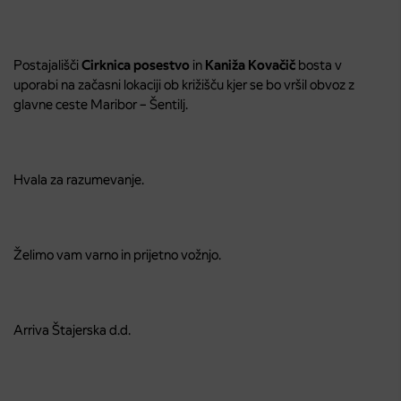
Postajališči
Cirknica posestvo
in
Kaniža Kovačič
bosta v
uporabi na začasni lokaciji ob križišču kjer se bo vršil obvoz z
glavne ceste Maribor – Šentilj.
Hvala za razumevanje.
Želimo vam varno in prijetno vožnjo.
Arriva Štajerska d.d.