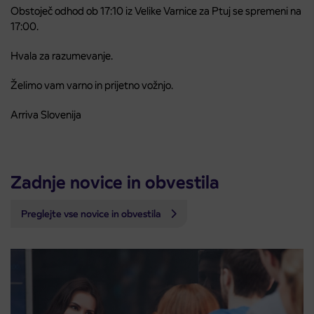
Obstoječ odhod ob 17:10 iz Velike Varnice za Ptuj se spremeni na
17:00.
Hvala za razumevanje.
Želimo vam varno in prijetno vožnjo.
Arriva Slovenija
Zadnje novice in obvestila
Preglejte vse novice in obvestila