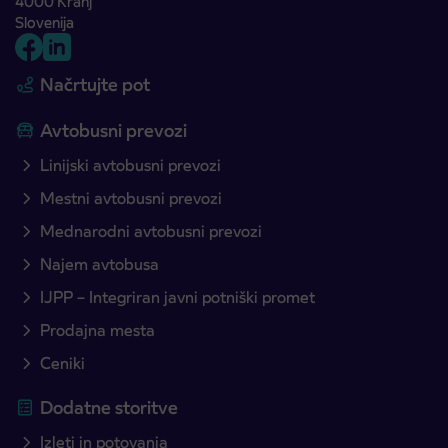
4000 Kranj
Slovenija
Načrtujte pot
Avtobusni prevozi
Linijski avtobusni prevozi
Mestni avtobusni prevozi
Mednarodni avtobusni prevozi
Najem avtobusa
IJPP – Integriran javni potniški promet
Prodajna mesta
Ceniki
Dodatne storitve
Izleti in potovanja