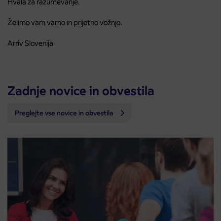
Hvala za razumevanje.
Želimo vam varno in prijetno vožnjo.
Arriv Slovenija
Zadnje novice in obvestila
Preglejte vse novice in obvestila