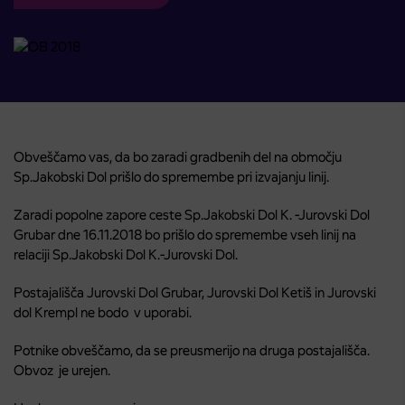
Obveščamo vas, da bo zaradi gradbenih del na območju
Sp.Jakobski Dol prišlo do spremembe pri izvajanju linij.
Zaradi popolne zapore ceste Sp.Jakobski Dol K. -Jurovski Dol
Grubar dne 16.11.2018 bo prišlo do spremembe vseh linij na
relaciji Sp.Jakobski Dol K.-Jurovski Dol.
Postajališča Jurovski Dol Grubar, Jurovski Dol Ketiš in Jurovski
dol Krempl ne bodo v uporabi.
Potnike obveščamo, da se preusmerijo na druga postajališča.
Obvoz je urejen.