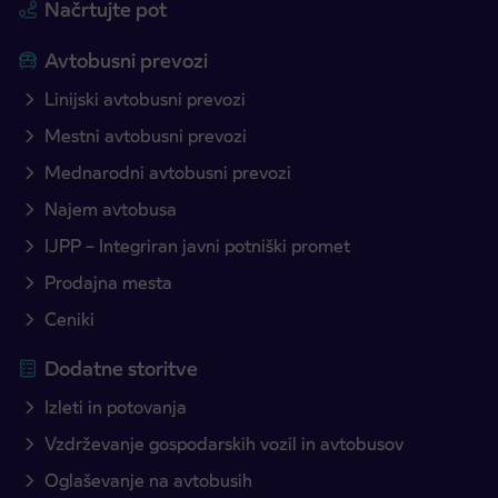
Načrtujte pot
Avtobusni prevozi
Linijski avtobusni prevozi
Mestni avtobusni prevozi
Mednarodni avtobusni prevozi
Najem avtobusa
IJPP – Integriran javni potniški promet
Prodajna mesta
Ceniki
Dodatne storitve
Izleti in potovanja
Vzdrževanje gospodarskih vozil in avtobusov
Oglaševanje na avtobusih