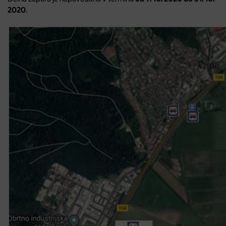
2020
.