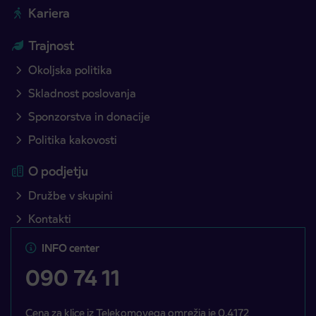
Kariera
Trajnost
Okoljska politika
Skladnost poslovanja
Sponzorstva in donacije
Politika kakovosti
O podjetju
Družbe v skupini
Kontakti
INFO center
090 74 11
Cena za klice iz Telekomovega omrežja je 0,4172