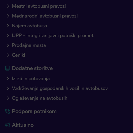
Mestni avtobusni prevozi
Mednarodni avtobusni prevozi
Najem avtobusa
IJPP – Integriran javni potniški promet
Prodajna mesta
Ceniki
Dodatne storitve
Izleti in potovanja
Vzdrževanje gospodarskih vozil in avtobusov
Oglaševanje na avtobusih
Podpora potnikom
Aktualno