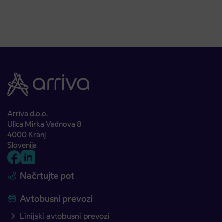
Arriva d.o.o.
Ulica Mirka Vadnova 8
4000 Kranj
Slovenija
Načrtujte pot
Avtobusni prevozi
Linijski avtobusni prevozi