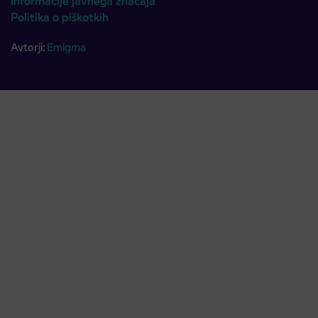
Informacije javnega značaja
Politika o piškotkih
Avtorji:
Emigma