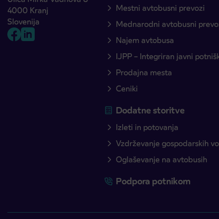
Mestni avtobusni prevozi
4000 Kranj
Slovenija
Mednarodni avtobusni prevo
Najem avtobusa
IJPP – Integriran javni potni
Prodajna mesta
Ceniki
Dodatne storitve
Izleti in potovanja
Vzdrževanje gospodarskih voz
Oglaševanje na avtobusih
Podpora potnikom