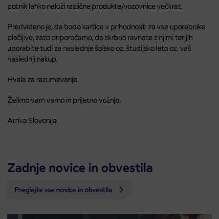
potnik lahko naloži različne produkte/vozovnice večkrat.
Predvideno je, da bodo kartice v prihodnosti za vse uporabnike
plačljive, zato priporočamo, da skrbno ravnate z njimi ter jih
uporabite tudi za naslednje šolsko oz. študijsko leto oz. vaš
naslednji nakup.
Hvala za razumevanje.
Želimo vam varno in prijetno vožnjo.
Arriva Slovenija
Zadnje novice in obvestila
Preglejte vse novice in obvestila