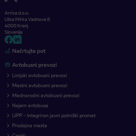
Arriva d.o.o.
Ulica Mirka Vadnova 8
4000 Kranj
Slovenija
Načrtujte pot
Avtobusni prevozi
Linijski avtobusni prevozi
Mestni avtobusni prevozi
Mednarodni avtobusni prevozi
Najem avtobusa
IJPP – Integriran javni potniški promet
Prodajna mesta
Ceniki