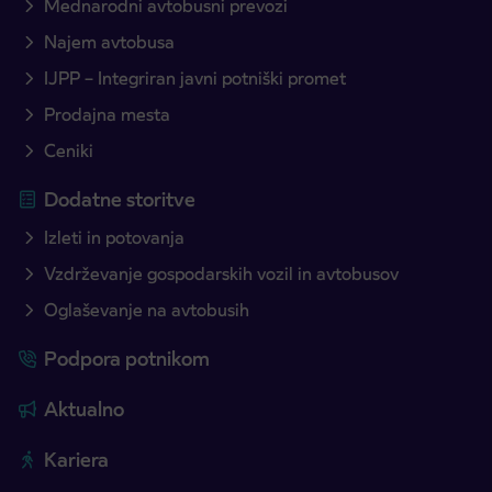
Mednarodni avtobusni prevozi
Najem avtobusa
IJPP – Integriran javni potniški promet
Prodajna mesta
Ceniki
Dodatne storitve
Izleti in potovanja
Vzdrževanje gospodarskih vozil in avtobusov
Oglaševanje na avtobusih
Podpora potnikom
Aktualno
Kariera