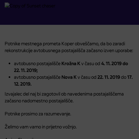
Potnike mestnega prometa Koper obveščamo, da bo zaradi
rekonstrukcije avtobusnega postajališča začasno izven uporabe:
avtobusno postajališče
Krožna K
v času od
4. 11. 2019 do
22. 11. 2019;
avtobusno postajališče
Nova K
v času od
22. 11. 2019
do
17.
12. 2019.
Izvajalec del naj bi zagotovil ob navedenima postajališčema
začasno nadomestno postajališče.
Potnike prosimo za razumevanje.
Želimo vam varno in prijetno vožnjo.