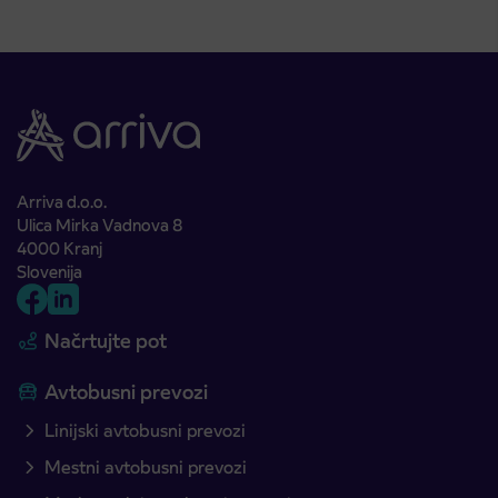
Arriva d.o.o.
Ulica Mirka Vadnova 8
4000 Kranj
Slovenija
Načrtujte pot
Avtobusni prevozi
Linijski avtobusni prevozi
Mestni avtobusni prevozi