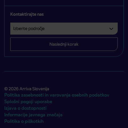
Kontaktirajte nas
Izberite področje
Področje je obvezno izbrati.
Naslednji korak
© 2026 Arriva Slovenija
Politika zasebnosti in varovanja osebnih podatkov
Splošni pogoji uporabe
Izjava o dostopnosti
Informacije javnega značaja
Politika o piškotkih