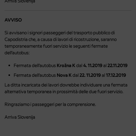
Arriva Slovenija
AVVISO
Si avvisano i signori passeggeri del trasporto pubblico di
Capodistria che, a causa di lavori di ricostruzione, saranno
temporaneamente fuori servizio le seguenti fermate
dell’autobus:
Fermata dell’autobus
Krožna K
dal
4. 11.2019
al
22.11.2019
Fermata dell’autobus
Nova K
dal
22. 11.2019
al
17.12.2019
La ditta incaricata dei lavori dovrebbe individuare una fermata
alternativa temporanea in prossimità delle due fuori servizio.
Ringraziamo i passeggeri per la comprensione.
Arriva Slovenija