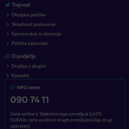
Trajnost
Okoljska politika
Skladnost poslovanja
Sponzorstva in donacije
Politika kakovosti
O podjetju
Družbe v skupini
Kontakti
INFO center
090 74 11
Cena za klice iz Telekomovega omrežja je 0,4172
EUR/klic, ceno za klice iz drugih omrežij določajo drugi
operaterji.