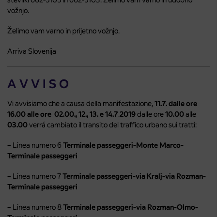
vožnjo.
Želimo vam varno in prijetno vožnjo.
Arriva Slovenija
A V V I S O
Vi avvisiamo che a causa della manifestazione,
11.7. dalle ore
16.00 alle ore 02.00., 12., 13. e 14.7
.
2019
dalle ore
10.00
alle
03.00
verrá cambiato il transito del traffico urbano sui tratti:
– Linea numero 6
Terminale passeggeri-Monte Marco-
Terminale passeggeri
– Linea numero 7
Terminale passeggeri-via Kralj-via Rozman-
Terminale passeggeri
– Linea numero 8
Terminale passeggeri-via Rozman-Olmo-