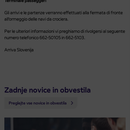
Terminale passeggeri
Gli arrivi e le partenze verranno effettuati alla fermata di fronte
all’ormeggio delle navi da crociera.
Per le ulteriori informazioni vi preghiamo di rivolgersi al seguente
numero telefonico 662-50105 in 662-5103.
Arriva Slovenija
Zadnje novice in obvestila
Preglejte vse novice in obvestila