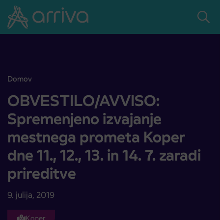
Skoči na vsebino
Domov
OBVESTILO/AVVISO: Spremenjeno izvajanje mestnega prometa Koper dn
OBVESTILO/AVVISO:
Spremenjeno izvajanje
mestnega prometa Koper
dne 11., 12., 13. in 14. 7. zaradi
prireditve
9. julija, 2019
Koper