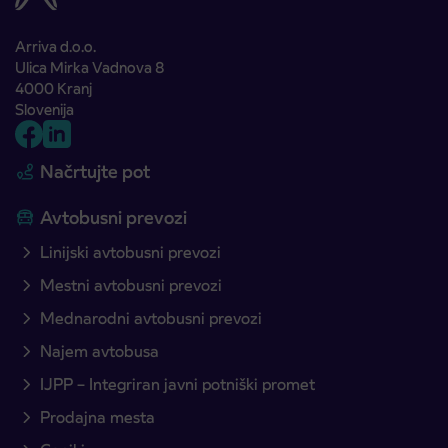
Arriva d.o.o.
Ulica Mirka Vadnova 8
4000 Kranj
Slovenija
Načrtujte pot
Avtobusni prevozi
Linijski avtobusni prevozi
Mestni avtobusni prevozi
Mednarodni avtobusni prevozi
Najem avtobusa
IJPP – Integriran javni potniški promet
Prodajna mesta