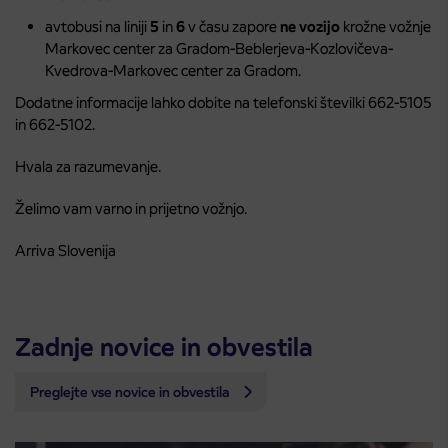
avtobusi na liniji
5
in
6
v času zapore
ne vozijo
krožne vožnje
Markovec center za Gradom-Beblerjeva-Kozlovičeva-
Kvedrova-Markovec center za Gradom.
Dodatne informacije lahko dobite na telefonski številki 662-5105
in 662-5102.
Hvala za razumevanje.
Želimo vam varno in prijetno vožnjo.
Arriva Slovenija
Zadnje novice in obvestila
Preglejte vse novice in obvestila