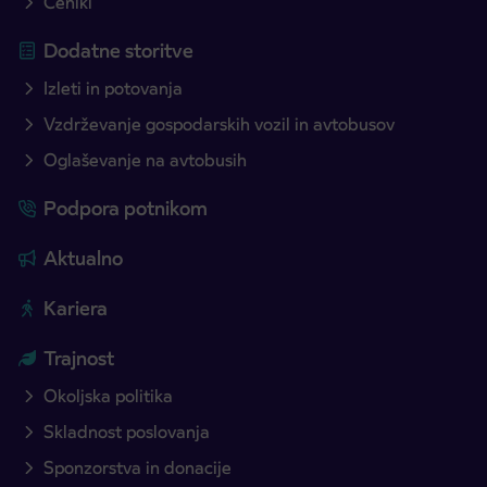
Ceniki
Dodatne storitve
Izleti in potovanja
Vzdrževanje gospodarskih vozil in avtobusov
Oglaševanje na avtobusih
Podpora potnikom
Aktualno
Kariera
Trajnost
Okoljska politika
Skladnost poslovanja
Sponzorstva in donacije