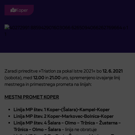
Koper
Zaradi prireditve »Triatlon za pokal Istre 2021« bo
12. 6. 2021
(sobota), med
12.00
in
21.00
uro, spremenjeno izvajanje linij
mestnega in primestnega prometa na linijah:
MESTNI PROMET KOPER
Linija MP štev. 1 Koper-(Šalara)-Kampel-Koper
Linija MP štev. 2 Koper-Markovec-Bolnica-Koper
Linija MP štev. 4 Šalara – Olmo – Tržnica – Žusterna –
Tržnica – Olmo –
Šalara
– linija ne obratuje