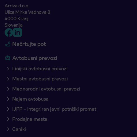
Arriva d.o.o.
Ulica Mirka Vadnova 8
4000 Kranj
Slovenija
Načrtujte pot
Avtobusni prevozi
Linijski avtobusni prevozi
Mestni avtobusni prevozi
Mednarodni avtobusni prevozi
Najem avtobusa
IJPP – Integriran javni potniški promet
Prodajna mesta
Ceniki