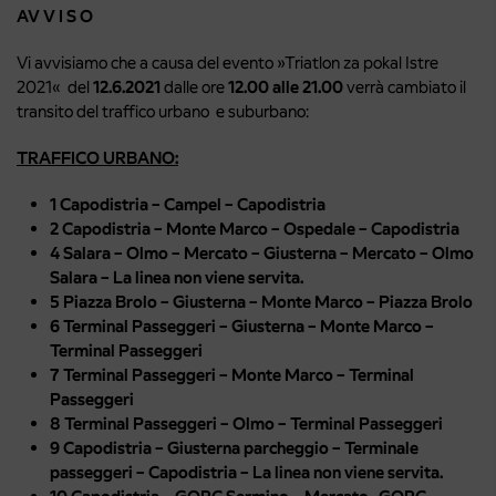
AV V I S O
Vi avvisiamo che a causa del evento »Triatlon za pokal Istre
2021« del
12.6.2021
dalle ore
12.00 alle 21.00
verrà cambiato il
transito del traffico urbano e suburbano:
TRAFFICO URBANO:
1
Capodistria – Campel – Capodistria
2
Capodistria – Monte Marco – Ospedale – Capodistria
4 Salara – Olmo – Mercato – Giusterna – Mercato – Olmo
Salara –
La linea non viene servita.
5 Piazza Brolo – Giusterna – Monte Marco – Piazza Brolo
6 Terminal Passeggeri – Giusterna – Monte Marco –
Terminal
Passeggeri
7 Terminal Passeggeri – Monte Marco – Terminal
Passeggeri
8 Terminal Passeggeri – Olmo – Terminal Passeggeri
9 Capodistria – Giusterna parcheggio – Terminale
passeggeri – Capodistria –
La linea non viene servita.