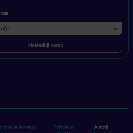
 nas
čje
bvezno izbrati.
Naslednji korak
ormacije javnega
Politika o
Avtorji: