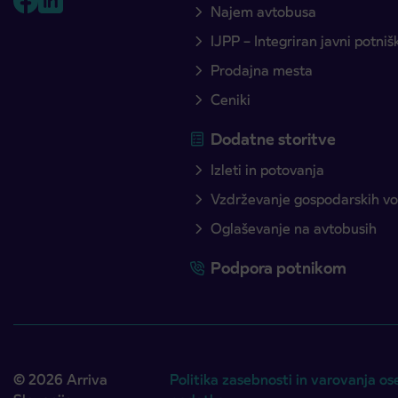
Najem avtobusa
IJPP – Integriran javni potni
Prodajna mesta
Ceniki
Dodatne storitve
Izleti in potovanja
Vzdrževanje gospodarskih voz
Oglaševanje na avtobusih
Podpora potnikom
© 2026 Arriva
Politika zasebnosti in varovanja os