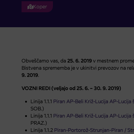
Koper
Obveščamo vas, da
25. 6. 2019
v mestnem prometu
Bistvena sprememba je v ukinitvi prevozov na relaci
9. 2019
.
VOZNI REDI (veljajo od 25. 6. – 30. 9. 2019)
Linija 1.1.1
Piran AP-Beli Križ-Lucija AP-Lucija
SOB.)
Linija 1.1.1
Piran AP-Beli Križ-Lucija AP-Lucija
PRAZ.)
Linija 1.1.2
Piran-Portorož-Strunjan-Piran / St