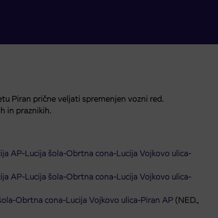
 Piran prične veljati spremenjen vozni red.
 in praznikih.
cija AP-Lucija šola-Obrtna cona-Lucija Vojkovo ulica-
cija AP-Lucija šola-Obrtna cona-Lucija Vojkovo ulica-
 šola-Obrtna cona-Lucija Vojkovo ulica-Piran AP
(NED.,