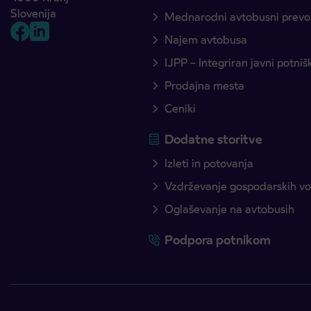
Slovenija
Mednarodni avtobusni prevo
Najem avtobusa
IJPP – Integriran javni potni
Prodajna mesta
Ceniki
Dodatne storitve
Izleti in potovanja
Vzdrževanje gospodarskih voz
Oglaševanje na avtobusih
Podpora potnikom