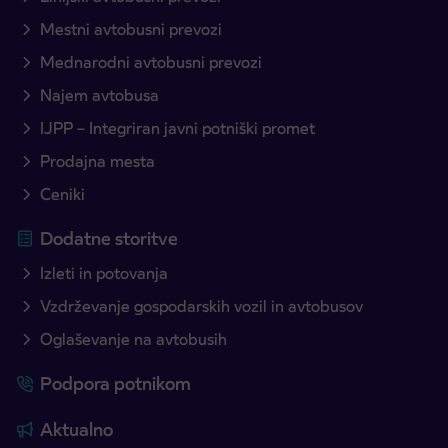
Mestni avtobusni prevozi
Mednarodni avtobusni prevozi
Najem avtobusa
IJPP – Integriran javni potniški promet
Prodajna mesta
Ceniki
Dodatne storitve
Izleti in potovanja
Vzdrževanje gospodarskih vozil in avtobusov
Oglaševanje na avtobusih
Podpora potnikom
Aktualno