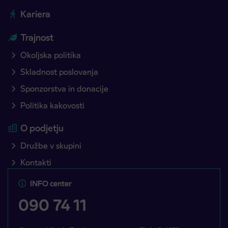
Kariera
Trajnost
Okoljska politika
Skladnost poslovanja
Sponzorstva in donacije
Politika kakovosti
O podjetju
Družbe v skupini
Kontakti
INFO center
090 74 11