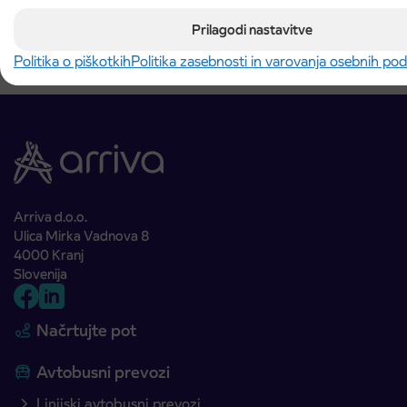
Prilagodi nastavitve
Politika o piškotkih
Politika zasebnosti in varovanja osebnih po
Arriva d.o.o.
Ulica Mirka Vadnova 8
4000 Kranj
Slovenija
Načrtujte pot
Avtobusni prevozi
Linijski avtobusni prevozi