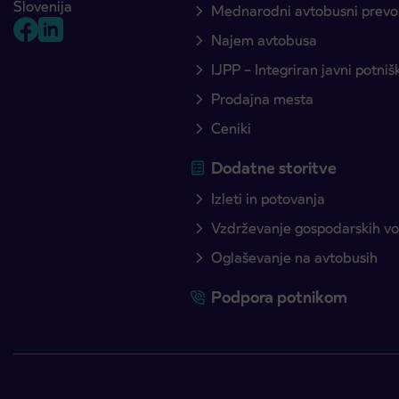
Slovenija
Mednarodni avtobusni prevo
Najem avtobusa
IJPP – Integriran javni potni
Prodajna mesta
Ceniki
Dodatne storitve
Izleti in potovanja
Vzdrževanje gospodarskih voz
Oglaševanje na avtobusih
Podpora potnikom