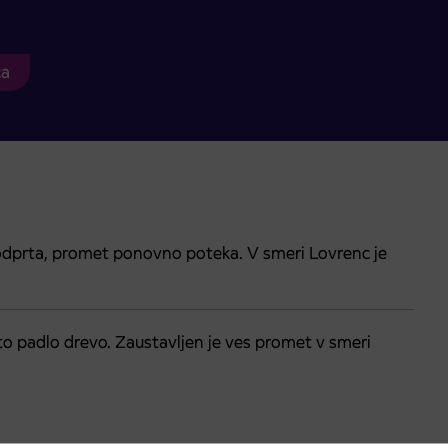
ca
odprta, promet ponovno poteka. V smeri Lovrenc je
esto padlo drevo. Zaustavljen je ves promet v smeri