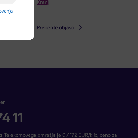
Kranj
rovanja
Preberite objavo
er
4 11
iz Telekomovega omrežja je 0,4172 EUR/klic, ceno za