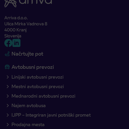
Arriva d.o.o.
Ulica Mirka Vadnova 8
4000 Kranj
Slovenija
Načrtujte pot
Avtobusni prevozi
Linijski avtobusni prevozi
Mestni avtobusni prevozi
Mednarodni avtobusni prevozi
Najem avtobusa
IJPP – Integriran javni potniški promet
Prodajna mesta