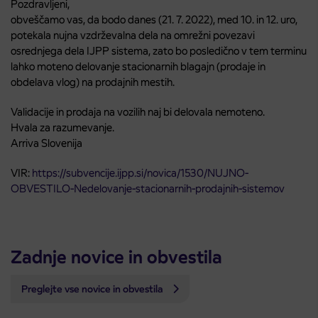
Pozdravljeni,
obveščamo vas, da bodo danes (21. 7. 2022), med 10. in 12. uro,
potekala nujna vzdrževalna dela na omrežni povezavi
osrednjega dela IJPP sistema, zato bo posledično v tem terminu
lahko moteno delovanje stacionarnih blagajn (prodaje in
obdelava vlog) na prodajnih mestih.
Validacije in prodaja na vozilih naj bi delovala nemoteno.
Hvala za razumevanje.
Arriva Slovenija
VIR:
https://subvencije.ijpp.si/novica/1530/NUJNO-
OBVESTILO-Nedelovanje-stacionarnih-prodajnih-sistemov
Zadnje novice in obvestila
Preglejte vse novice in obvestila