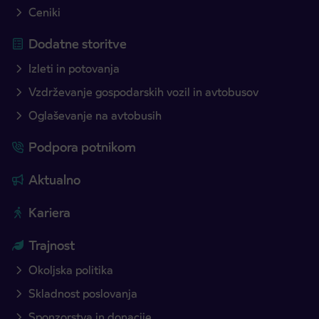
Ceniki
Dodatne storitve
Izleti in potovanja
Vzdrževanje gospodarskih vozil in avtobusov
Oglaševanje na avtobusih
Podpora potnikom
Aktualno
Kariera
Trajnost
Okoljska politika
Skladnost poslovanja
Sponzorstva in donacije