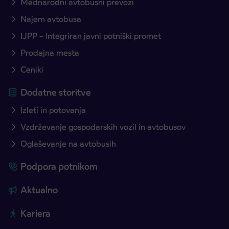
Mednarodni avtobusni prevozi
Najem avtobusa
IJPP – Integriran javni potniški promet
Prodajna mesta
Ceniki
Dodatne storitve
Izleti in potovanja
Vzdrževanje gospodarskih vozil in avtobusov
Oglaševanje na avtobusih
Podpora potnikom
Aktualno
Kariera