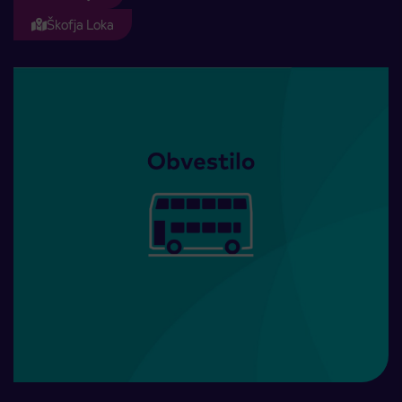
Škofja Loka