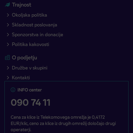
Trajnost
Okoljska politika
Skladnost poslovanja
Sponzorstva in donacije
Politika kakovosti
O podjetju
Družbe v skupini
Kontakti
INFO center
090 74 11
Cena za klice iz Telekomovega omrežja je 0,4172
EUR/klic, ceno za klice iz drugih omrežij določajo drugi
operaterji.