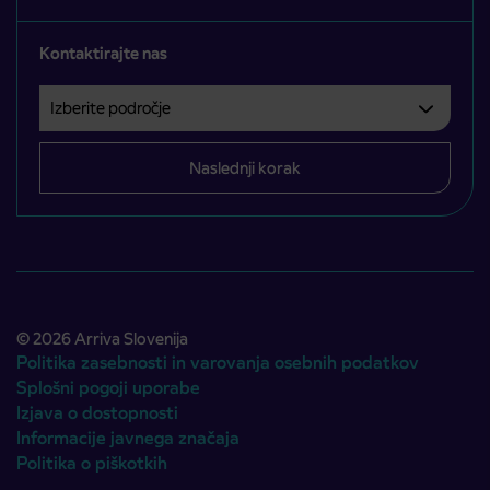
Kontaktirajte nas
Izberite področje
Področje je obvezno izbrati.
Naslednji korak
© 2026 Arriva Slovenija
Politika zasebnosti in varovanja osebnih podatkov
Splošni pogoji uporabe
Izjava o dostopnosti
Informacije javnega značaja
Politika o piškotkih