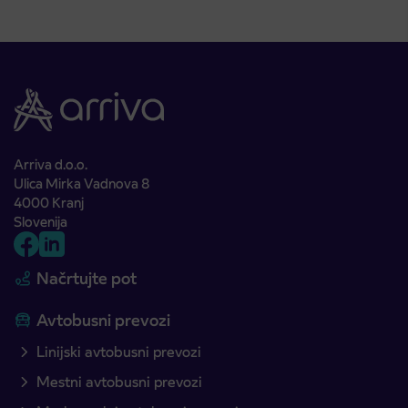
Arriva d.o.o.
Ulica Mirka Vadnova 8
4000 Kranj
Slovenija
Načrtujte pot
Avtobusni prevozi
Linijski avtobusni prevozi
Mestni avtobusni prevozi