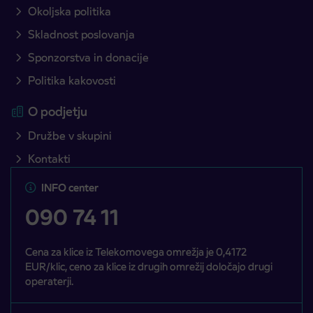
Okoljska politika
Skladnost poslovanja
Sponzorstva in donacije
Politika kakovosti
O podjetju
Družbe v skupini
Kontakti
INFO center
090 74 11
Cena za klice iz Telekomovega omrežja je 0,4172
EUR/klic, ceno za klice iz drugih omrežij določajo drugi
operaterji.