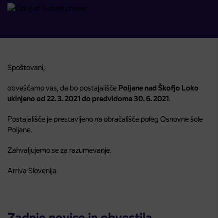
Spoštovani,
obveščamo vas, da bo postajališče
Poljane nad Škofjo Loko
ukinjeno
od 22. 3. 2021 do predvidoma 30. 6. 2021
.
Postajališče je prestavljeno na obračališče poleg Osnovne šole
Poljane.
Zahvaljujemo se za razumevanje.
Arriva Slovenija
Zadnje novice in obvestila