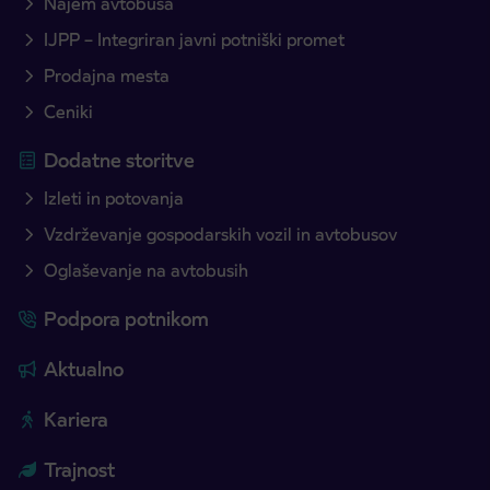
Najem avtobusa
IJPP – Integriran javni potniški promet
Prodajna mesta
Ceniki
Dodatne storitve
Izleti in potovanja
Vzdrževanje gospodarskih vozil in avtobusov
Oglaševanje na avtobusih
Podpora potnikom
Aktualno
Kariera
Trajnost