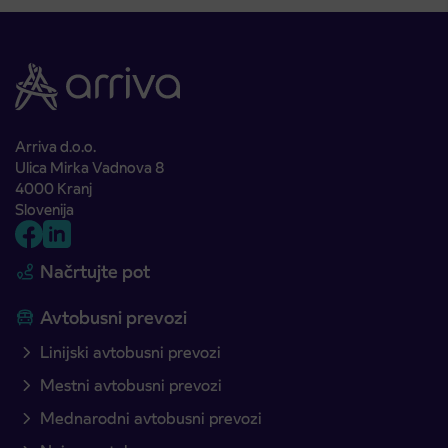
Arriva d.o.o.
Ulica Mirka Vadnova 8
4000 Kranj
Slovenija
Načrtujte pot
Avtobusni prevozi
Linijski avtobusni prevozi
Mestni avtobusni prevozi
Mednarodni avtobusni prevozi