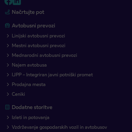
Načrtujte pot
Avtobusni prevozi
Linijski avtobusni prevozi
Mestni avtobusni prevozi
Mednarodni avtobusni prevozi
Najem avtobusa
IJPP – Integriran javni potniški promet
Prodajna mesta
Ceniki
Dodatne storitve
Izleti in potovanja
Vzdrževanje gospodarskih vozil in avtobusov