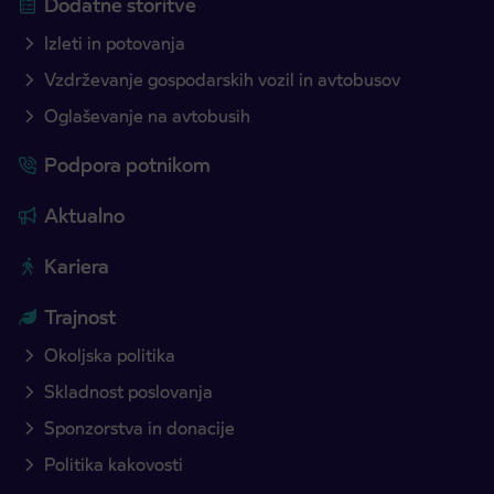
Dodatne storitve
Izleti in potovanja
Vzdrževanje gospodarskih vozil in avtobusov
Oglaševanje na avtobusih
Podpora potnikom
Aktualno
Kariera
Trajnost
Okoljska politika
Skladnost poslovanja
Sponzorstva in donacije
Politika kakovosti