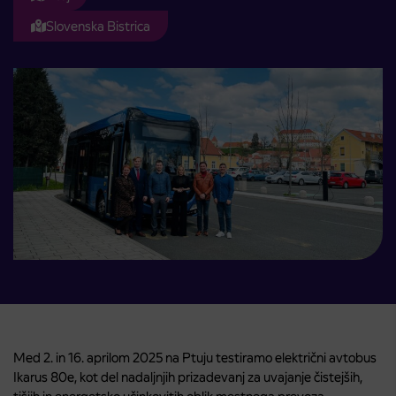
Slovenska Bistrica
Med 2. in 16. aprilom 2025 na Ptuju testiramo električni avtobus
Ikarus 80e, kot del nadaljnjih prizadevanj za uvajanje čistejših,