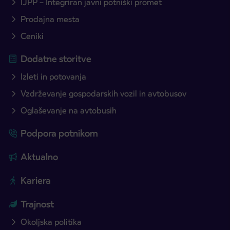
IJPP – Integriran javni potniški promet
Prodajna mesta
Ceniki
Dodatne storitve
Izleti in potovanja
Vzdrževanje gospodarskih vozil in avtobusov
Oglaševanje na avtobusih
Podpora potnikom
Aktualno
Kariera
Trajnost
Okoljska politika