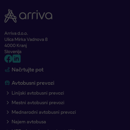
Arriva d.o.o.
Ulica Mirka Vadnova 8
4000 Kranj
Slovenija
Načrtujte pot
Avtobusni prevozi
Linijski avtobusni prevozi
Mestni avtobusni prevozi
Mednarodni avtobusni prevozi
Najem avtobusa