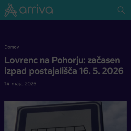
Skoči na vsebino
Domov
Lovrenc na Pohorju: začasen izpad postajališča 16. 5. 2026
Lovrenc na Pohorju: začasen
izpad postajališča 16. 5. 2026
14. maja, 2026