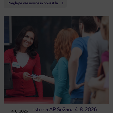
Preglejte vse novice in obvestila
Prodajno mesto na AP Sežana 4. 8. 2026
4. 8. 2026