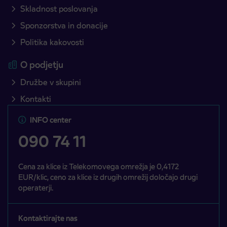
Skladnost poslovanja
Sponzorstva in donacije
Politika kakovosti
O podjetju
Družbe v skupini
Kontakti
INFO center
090 74 11
Cena za klice iz Telekomovega omrežja je 0,4172
EUR/klic, ceno za klice iz drugih omrežij določajo drugi
operaterji.
Kontaktirajte nas