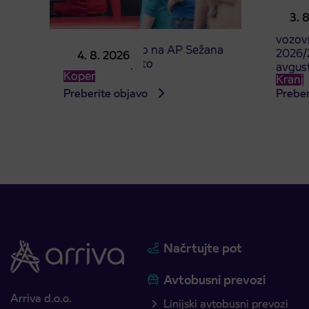
Predpr
3. 
subven
vozovn
Prodajno mesto na AP Sežana
2026/2
4. 8. 2026
4. 8. 2026 zaprto
avgus
Koper
Kranj
Preberite objavo
Preber
Načrtujte pot
Avtobusni prevozi
Arriva d.o.o.
Linijski avtobusni prevozi