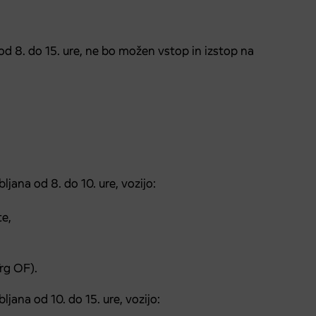
od 8. do 15. ure, ne bo možen vstop in izstop na
ana od 8. do 10. ure, vozijo:
te,
rg OF).
ana od 10. do 15. ure, vozijo: