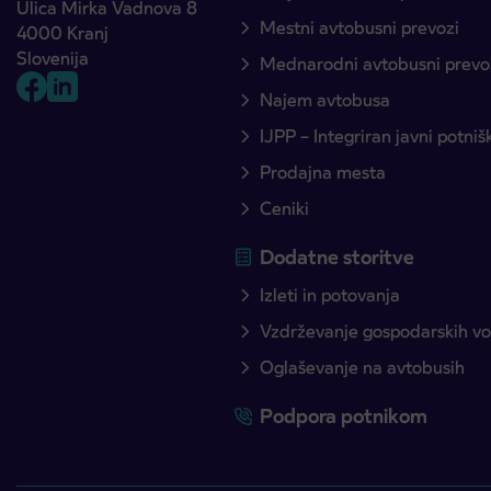
Ulica Mirka Vadnova 8
Mestni avtobusni prevozi
4000 Kranj
Slovenija
Mednarodni avtobusni prevo
Najem avtobusa
IJPP – Integriran javni potni
Prodajna mesta
Ceniki
Dodatne storitve
Izleti in potovanja
Vzdrževanje gospodarskih voz
Oglaševanje na avtobusih
Podpora potnikom